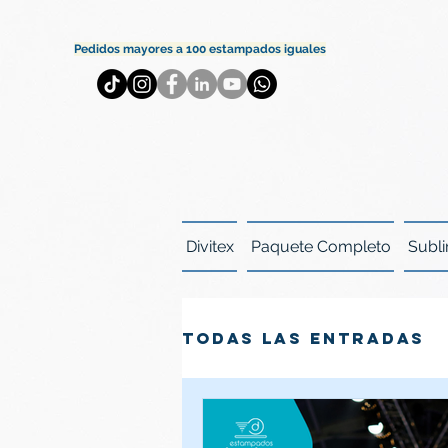
Pedidos mayores a 100 estampados iguales
Divitex
Paquete Completo
Subli
Todas las entradas
NUEVA TENDENCIA