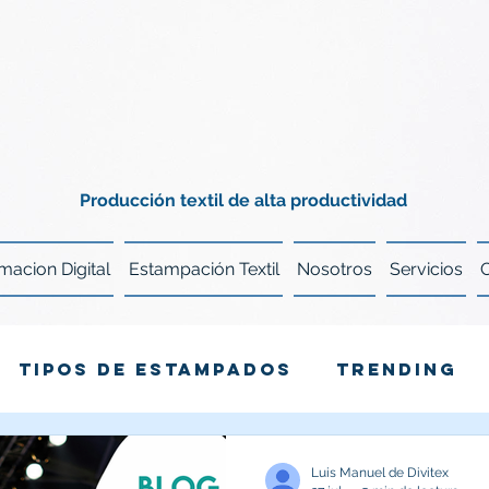
Producción textil de alta productividad
macion Digital
Estampación Textil
Nosotros
Servicios
TIPOS DE ESTAMPADOS
TRENDING
TENDENCIA VIVIDA
ESTILO DE VIDA
Luis Manuel de Divitex