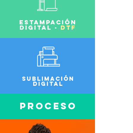
ESTAMPACIÓN
DIGITAL -
DTF
Sublimación
DIGITAL
Proceso