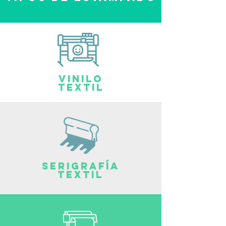
VINILO
TEXTIL
SERIGRAFÍA
TEXTIL