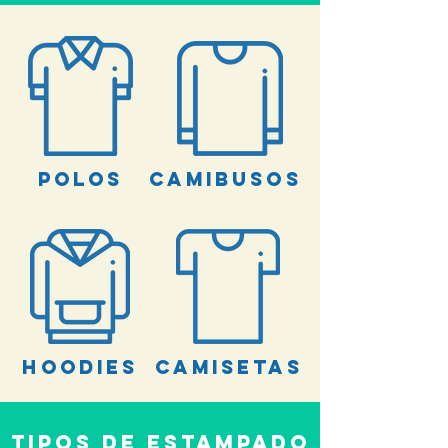
Polos
Camibusos
Hoodies
Camisetas
Tipos de Estampado