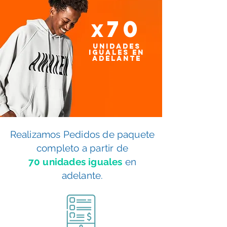
70
x
unidades
iguales en
adelante
Realizamos Pedidos de paquete
completo a partir de
70 unidades iguales
en
adelante.