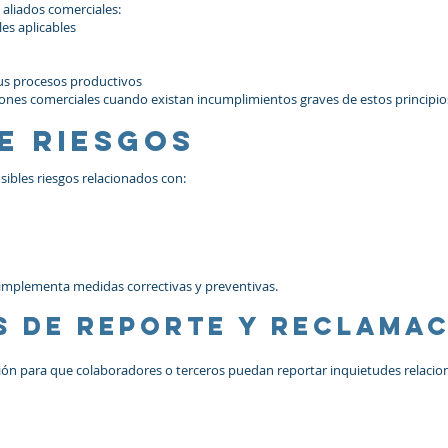
aliados comerciales:
es aplicables
us procesos productivos
ciones comerciales cuando existan incumplimientos graves de estos principio
de riesgos
ibles riesgos relacionados con:
 implementa medidas correctivas y preventivas.
s de reporte y reclama
ón para que colaboradores o terceros puedan reportar inquietudes relacio