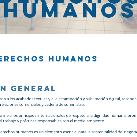
humano
DERECHOS HUMANOS
ón general
da a los acabados textiles y a la estampación y sublimación digital, recon
relaciones comerciales y cadena de suministro.
me a los principios internacionales de respeto a la dignidad humana, prom
l trabajo y prácticas responsables con el medio ambiente.
derechos humanos es un elemento esencial para la sostenibilidad del negocio