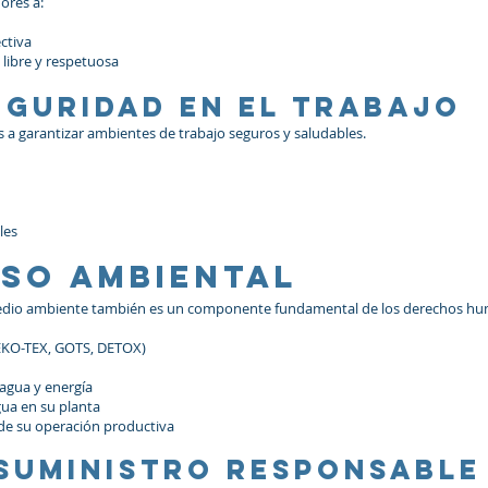
ores a:
ctiva
libre y respetuosa
seguridad en el trabajo
a garantizar ambientes de trabajo seguros y saludables.
les
iso ambiental
 medio ambiente también es un componente fundamental de los derechos h
OEKO-TEX, GOTS, DETOX)
agua y energía
ua en su planta
de su operación productiva
 suministro responsable