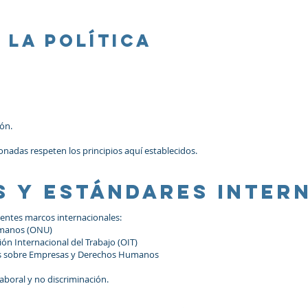
 la política
ión.
onadas respeten los principios aquí establecidos.
os y estándares inter
ientes marcos internacionales:
umanos (ONU)
n Internacional del Trabajo (OIT)
das sobre Empresas y Derechos Humanos
laboral y no discriminación.