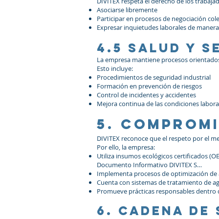
DIVITEX respeta el derecho de los trabajad
Asociarse libremente
Participar en procesos de negociación cole
Expresar inquietudes laborales de manera 
4.5 Salud y 
La empresa mantiene procesos orientados 
Esto incluye:
Procedimientos de seguridad industrial
Formación en prevención de riesgos
Control de incidentes y accidentes
Mejora continua de las condiciones labora
5. Comprom
DIVITEX reconoce que el respeto por el
Por ello, la empresa:
Utiliza insumos ecológicos certificados (
Documento Informativo DIVITEX S…
Implementa procesos de optimización de 
Cuenta con sistemas de tratamiento de ag
Promueve prácticas responsables dentro 
6. Cadena de