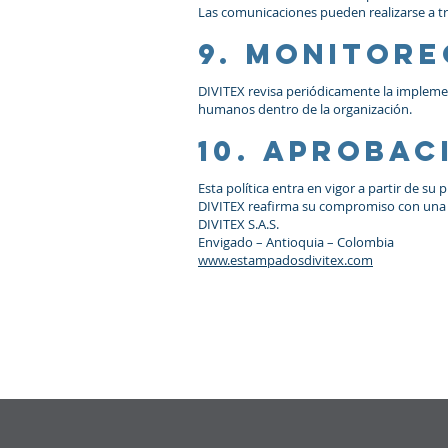
Las comunicaciones pueden realizarse a tr
9. Monitor
DIVITEX revisa periódicamente la implemen
humanos dentro de la organización.
10. Aprobac
Esta política entra en vigor a partir de su 
DIVITEX reafirma su compromiso con una 
DIVITEX S.A.S.
Envigado – Antioquia – Colombia
www.estampadosdivitex.com