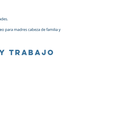
ades.
leo para madres cabeza de familia y
 y trabajo