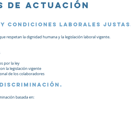
os de actuación
 y condiciones laborales justas
e respetan la dignidad humana y la legislación laboral vigente.
s
s por la ley
n la legislación vigente
ional de los colaboradores
 discriminación.
iminación basada en: