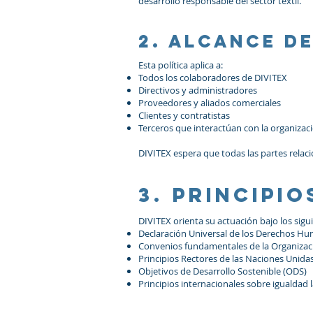
desarrollo responsable del sector textil.
2. Alcance de
Esta política aplica a:
Todos los colaboradores de DIVITEX
Directivos y administradores
Proveedores y aliados comerciales
Clientes y contratistas
Terceros que interactúan con la organizac
DIVITEX espera que todas las partes relaci
3. Principi
DIVITEX orienta su actuación bajo los sigu
Declaración Universal de los Derechos H
Convenios fundamentales de la Organizació
Principios Rectores de las Naciones Uni
Objetivos de Desarrollo Sostenible (ODS)
Principios internacionales sobre igualdad 