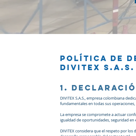
POLÍTICA DE 
DIVITEX S.A.S.
1. Declaraci
DIVITEX S.A.S., empresa colombiana dedica
fundamentales en todas sus operaciones, 
La empresa se compromete a actuar confor
igualdad de oportunidades, seguridad en e
DIVITEX considera que el respeto por los 