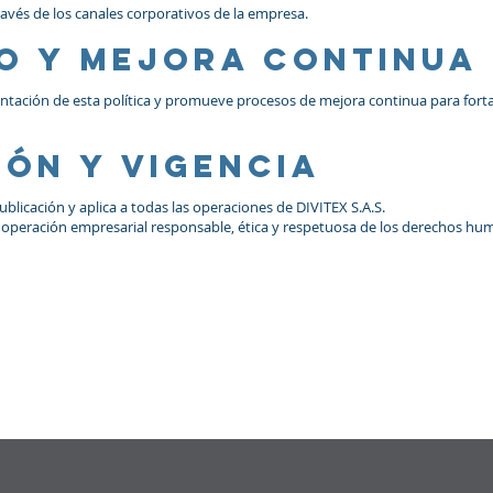
avés de los canales corporativos de la empresa.
eo y mejora continua
tación de esta política y promueve procesos de mejora continua para fortal
ión y vigencia
publicación y aplica a todas las operaciones de DIVITEX S.A.S.
operación empresarial responsable, ética y respetuosa de los derechos hu