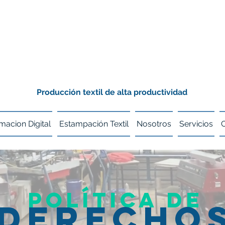
Producción textil de alta productividad
macion Digital
Estampación Textil
Nosotros
Servicios
Política de
derecho