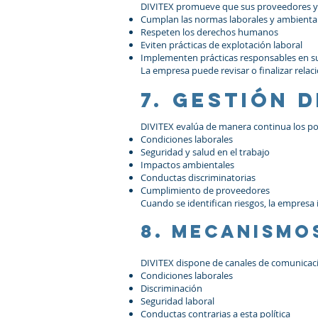
DIVITEX promueve que sus proveedores y 
Cumplan las normas laborales y ambiental
Respeten los derechos humanos
Eviten prácticas de explotación laboral
Implementen prácticas responsables en s
La empresa puede revisar o finalizar rela
7. Gestión 
DIVITEX evalúa de manera continua los pos
Condiciones laborales
Seguridad y salud en el trabajo
Impactos ambientales
Conductas discriminatorias
Cumplimiento de proveedores
Cuando se identifican riesgos, la empresa
8. Mecanismo
DIVITEX dispone de canales de comunicaci
Condiciones laborales
Discriminación
Seguridad laboral
Conductas contrarias a esta política