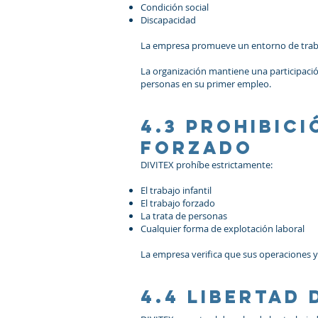
Condición social
Discapacidad
La empresa promueve un entorno de traba
La organización mantiene una participació
personas en su primer empleo.
4.3 Prohibici
forzado
DIVITEX prohíbe estrictamente:
El trabajo infantil
El trabajo forzado
La trata de personas
Cualquier forma de explotación laboral
La empresa verifica que sus operaciones y 
4.4 Libertad 